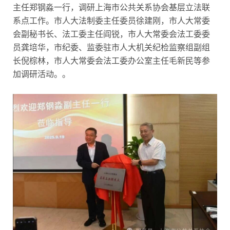
主任郑钢淼一行，调研上海市公共关系协会基层立法联
系点工作。市人大法制委主任委员徐建刚，市人大常委
会副秘书长、法工委主任阎锐，市人大常委会法工委委
员龚培华，市纪委、监委驻市人大机关纪检监察组副组
长倪棕林，市人大常委会法工委办公室主任毛新民等参
加调研活动。。