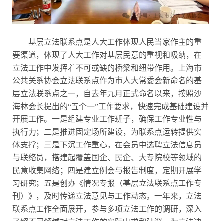
基层立法联系点是人大工作体现人民当家作主的重
要渠道，体现了人大工作对基层民意的重视和吸纳，在
立法工作中发挥着不可或缺的桥梁和纽带作用。上海市
公共关系协会立法联系点作为市人大常委会新命名的基
层立法联系点之一，自去年九月正式命名以来，按照沙
海林会长提出的“五个一”工作要求，快速完成基础建设并
开展工作。一是组建专业工作班子，确保工作专业性与
执行力；二是推进固定场所建设，为联系点运转提供实
体支撑；三是下沉工作重心，在会员中选聘立法信息员
与联络员，搭建起覆盖国企、民企、大专院校等领域的
民意收集网络；四是建立例会与报告制度，定期开展学
习研究；五是创办《情况专报（基层立法联系点工作专
刊）》，及时传递立法意见与工作动态。一年来，立法
联系点工作全面展开，参与多项立法工作的调研，深入