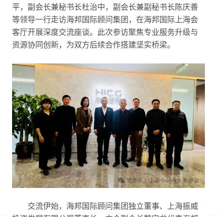
平，副会长兼秘书长杜治中，副会长兼副秘书长陈庆善
等领导一行走访海邦国际顾问集团，在海邦国际上海会
客厅开展深度交流座谈。此次参访聚焦专业服务升级与
资源协同创新，为双方后续合作搭建坚实桥梁。
交流伊始，海邦国际顾问集团独立董事、上海振威