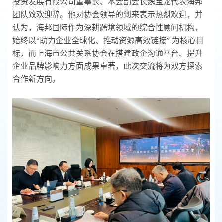
投资发展有限公司董事长、本会副会长魏宝龙代表海邦
团队致欢迎辞。他对协会领导的到来表示热烈欢迎，并
认为，海邦国际作为深耕跨境领域的综合性顾问机构，
始终以“助力企业全球化、推动资源高效链接” 为核心目
标，而上海市公共关系协会在搭建政企沟通平台、提升
企业品牌影响力方面成果卓著，此次交流将为双方探索
合作新方向。