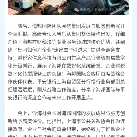
随后，海邦国际团队围绕集团发展与服务创新展开
全面汇报。高级合伙人唐乐从集团整体架构出发，详细
介绍了海邦在财税法等专业服务领域的核心优势，并阐
述了集团如何为企业“走出去”“引进来” 提供全链条支
持；财税家信息科技有限公司首席产品官张敏聚焦数字
化升级创新，展示了海邦在数智化系统研发、企业财税
数字化转型服务上的突破；海邦国际会客厅首席战略合
作伙伴代表、平安银行上海自贸区分行投行业务部副总
经理温斌斌，则从战略合作维度，分享了海邦国际与平
安银行的深度合作与未来工作开展重点。
会上，沙海林会长对海邦国际的发展成果与服务创
新给予高度评价。他指出，上海市公共关系协会作为连
接政府、企业与社会的重要纽带，始终致力于推动企业