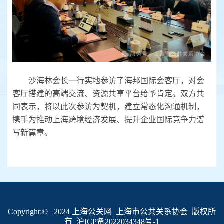
沙海林会长一行实地参访了海邦国际会客厅，对会
客厅搭建的高端交流、资源共享平台给予肯定。双方共
同表示，将以此次参访为契机，建立常态化沟通机制，
携手为推动上海跨境经济发展、提升企业国际竞争力谱
写新篇章。
Copyright:© 2024 上海公关网 上海市公共关系协会 版权所
有
沪ICP备2022034348号-1