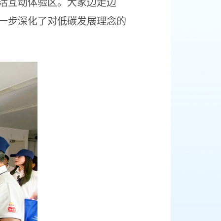
活互动体验区。大家边走边
一步深化了对低碳发展理念的