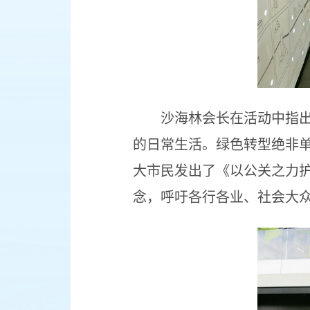
沙海林会长在活动中指
的日常生活。绿色转型绝非
大市民发出了《以公关之力护
念，呼吁各行各业、社会大