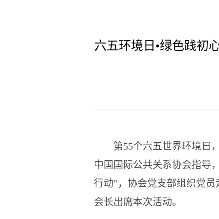
六五环境日•绿色践初
第55个六五世界环境日
中国国际公共关系协会指导，
行动”，协会党支部组织党
会长出席本次活动。