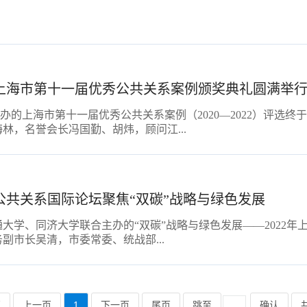
上海市第十一届优秀公共关系案例颁奖典礼圆满举
系协会主办的上海市第十一届优秀公共关系案例（2020—2022）评
林，名誉会长冯国勤、胡炜，顾问江...
公共关系国际论坛聚焦“双碳”战略与绿色发展
学、同济大学联合主办的“双碳”战略与绿色发展——2022年上
市长吴清，市委常委、统战部...
页
上一页
1
下一页
尾页
跳至
确认