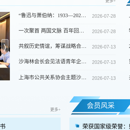
更多+
“鲁迅与萧伯纳：1933—2026跨时空文学对话”上海公共关系第三届爱尔兰文学（萧伯...
2026-07-28
一次聚首 两国文脉 百年回响——沙海林会长在上海公共关系第三届爱尔兰文学（萧...
2026-07-28
共叙历史情谊，筹谋战略合作——上海市公共关系协会走访上海报业集团
2026-07-13
沙海林会长会见法语青年企业家协会驻上海主席马修•施纳德一行
2026-07-13
沙海林会长会见法语青年企业家协会驻上海主席马修•...
..
上海市公共关系协会主题沙龙暨企业专委会活动成功举办
2026-07-13
会员风采
更多+
书