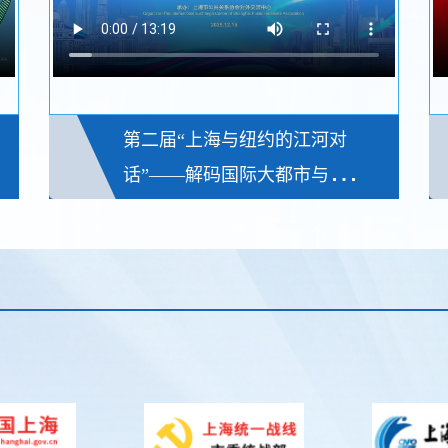
第二届“上海与纽约的江河对
话”——解码国际大都市与国际
组织的互动合作