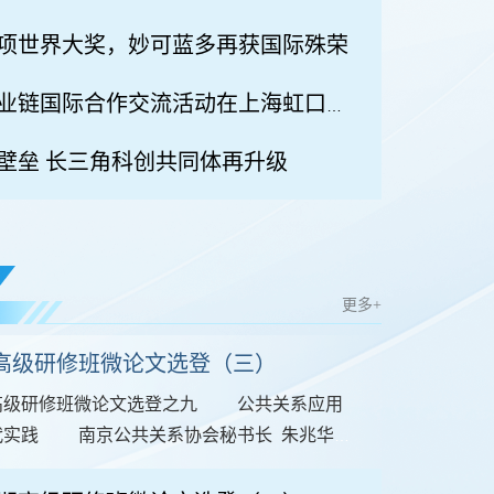
项世界大奖，妙可蓝多再获国际殊荣
智能检测和认证产业链国际合作交流活动在上海虹口举办
壁垒 长三角科创共同体再升级
更多+
高级研修班微论文选登（三）
级研修班微论文选登之九 公共关系应用
代实践 南京公共关系协会秘书长 朱兆华
..