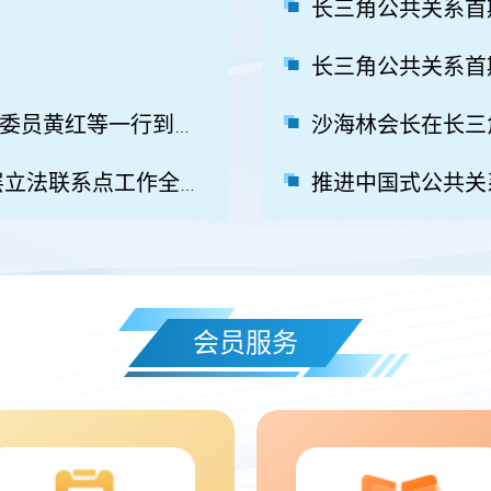
长三角公共关系首
长三角公共关系首
上海市人大侨民宗委、外事委主任委员黄红等一行到访上海市公共关系协会
积极主动践行全过程人民民主 基层立法联系点工作全面启动
会员服务