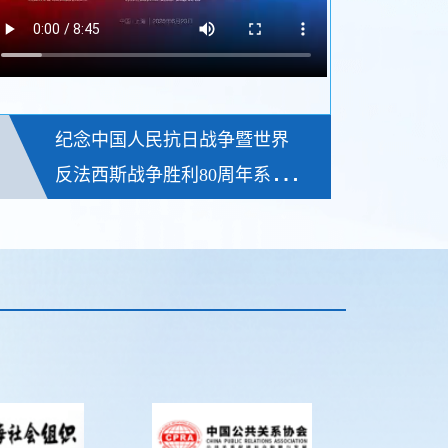
纪念中国人民抗日战争暨世界
反法西斯战争胜利80周年系列
活动在沪举办