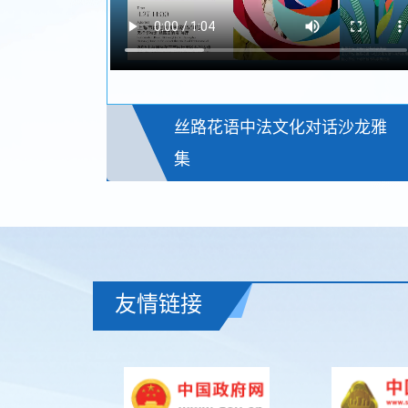
丝路花语中法文化对话沙龙雅
集
友情链接