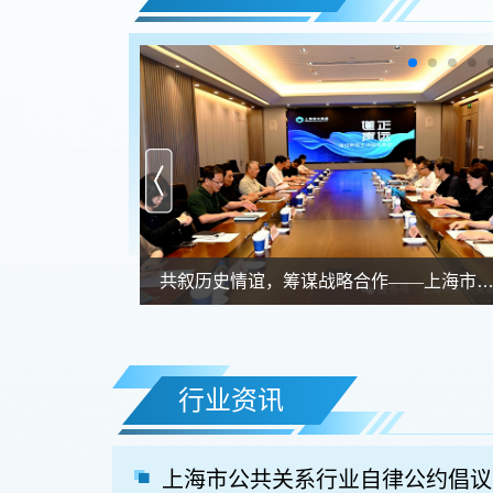
共叙历史情谊，筹谋战略合作——上海市公共关系协.
行业资讯
上海市公共关系行业自律公约倡议