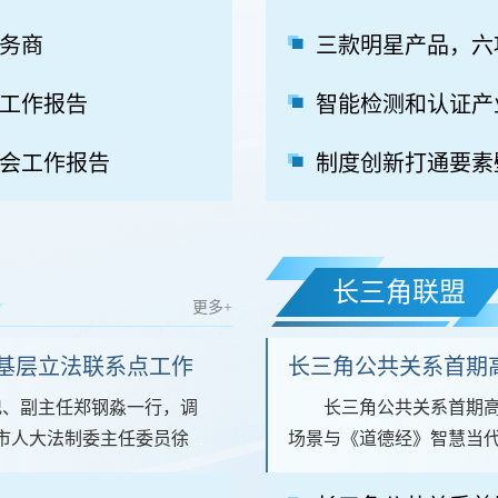
服务商
三款明星产品，六
工作报告
会工作报告
制度创新打通要素
长三角联盟
更多+
基层立法联系点工作
长三角公共关系首期
书记、副主任郑钢淼一行，调
长三角公共关系首期高
市人大法制委主任委员徐建
场景与《道德经》智慧当
摘要 本文深入研究.